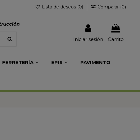
Lista de deseos (
0
)
Comparar (
0
)
trucción
Iniciar sesión
Carrito
FERRETERÍA
EPIS
PAVIMENTO