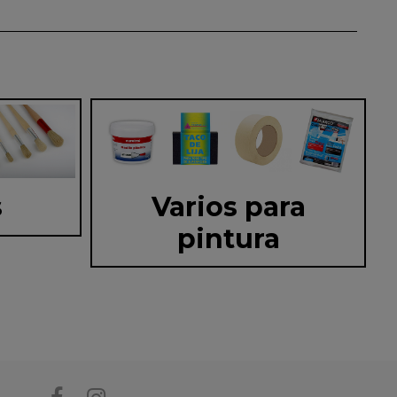
s
Varios para
pintura