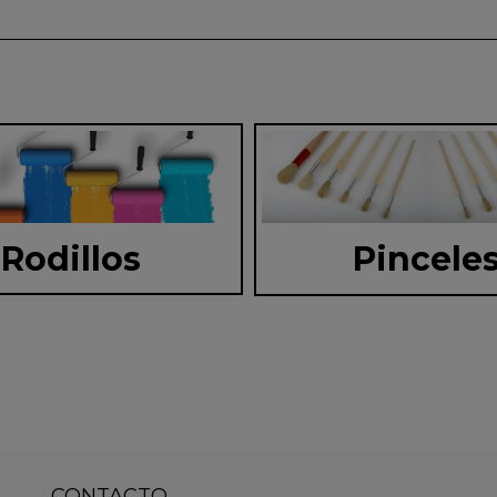
Rodillos
Pincele
CONTACTO