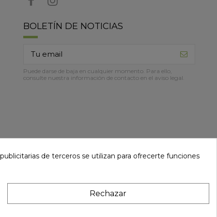
BOLETÍN DE NOTICIAS
Puede darse de baja en cualquier momento. Para ello,
consulte nuestra información de contacto en el aviso legal.
ublicitarias de terceros se utilizan para ofrecerte funciones
Rechazar