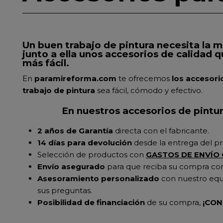
Un buen trabajo de pintura necesita la 
junto a ella unos accesorios de calidad 
más fácil.
En
paramireforma.com
te ofrecemos
los accesori
trabajo de pintura
sea fácil, cómodo y efectivo.
En nuestros accesorios de pintur
2 años de Garantía
directa con el fabricante.
14 días para devolución
desde la entrega del p
Selección de productos con
GASTOS DE ENVÍO
Envío asegurado
para que reciba su compra con 
Asesoramiento personalizado
con nuestro equi
sus preguntas.
Posibilidad de financiación
de su compra,
¡CON