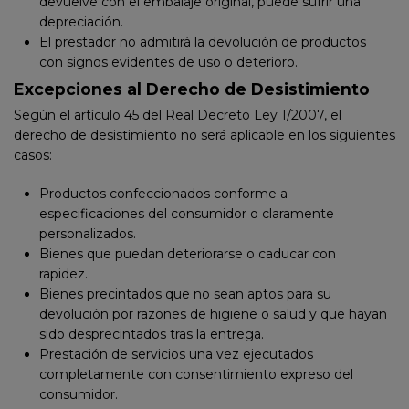
devuelve con el embalaje original, puede sufrir una
depreciación.
El prestador no admitirá la devolución de productos
con signos evidentes de uso o deterioro.
Excepciones al Derecho de Desistimiento
Según el artículo 45 del Real Decreto Ley 1/2007, el
derecho de desistimiento no será aplicable en los siguientes
casos:
Productos confeccionados conforme a
especificaciones del consumidor o claramente
personalizados.
Bienes que puedan deteriorarse o caducar con
rapidez.
Bienes precintados que no sean aptos para su
devolución por razones de higiene o salud y que hayan
sido desprecintados tras la entrega.
Prestación de servicios una vez ejecutados
completamente con consentimiento expreso del
consumidor.