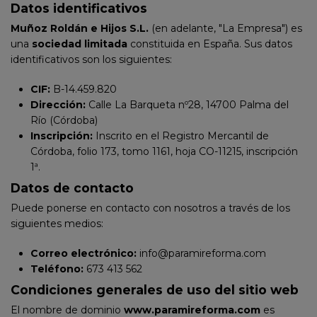
Datos identificativos
Muñoz Roldán e Hijos S.L.
(en adelante, "La Empresa") es
una
sociedad limitada
constituida en España. Sus datos
identificativos son los siguientes:
CIF:
B-14.459.820
Dirección:
Calle La Barqueta nº28, 14700 Palma del
Río (Córdoba)
Inscripción:
Inscrito en el Registro Mercantil de
Córdoba, folio 173, tomo 1161, hoja CO-11215, inscripción
1ª.
Datos de contacto
Puede ponerse en contacto con nosotros a través de los
siguientes medios:
Correo electrónico:
info@paramireforma.com
Teléfono:
673 413 562
Condiciones generales de uso del sitio web
El nombre de dominio
www.paramireforma.com
es