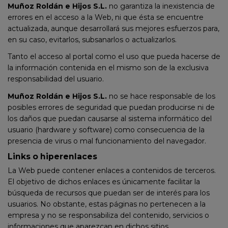
Muñoz Roldán e Hijos S.L.
no garantiza la inexistencia de
errores en el acceso a la Web, ni que ésta se encuentre
actualizada, aunque desarrollará sus mejores esfuerzos para,
en su caso, evitarlos, subsanarlos o actualizarlos.
Tanto el acceso al portal como el uso que pueda hacerse de
la información contenida en el mismo son de la exclusiva
responsabilidad del usuario.
Muñoz Roldán e Hijos S.L.
no se hace responsable de los
posibles errores de seguridad que puedan producirse ni de
los daños que puedan causarse al sistema informático del
usuario (hardware y software) como consecuencia de la
presencia de virus o mal funcionamiento del navegador.
Links o hiperenlaces
La Web puede contener enlaces a contenidos de terceros.
El objetivo de dichos enlaces es únicamente facilitar la
búsqueda de recursos que puedan ser de interés para los
usuarios. No obstante, estas páginas no pertenecen a la
empresa y no se responsabiliza del contenido, servicios o
informaciones que aparezcan en dichos sitios.