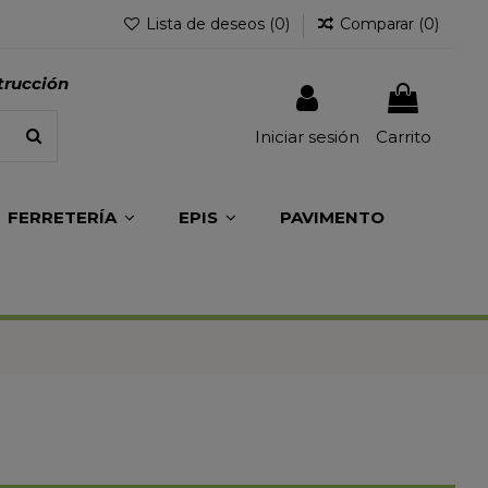
Lista de deseos (
0
)
Comparar (
0
)
trucción
Iniciar sesión
Carrito
FERRETERÍA
EPIS
PAVIMENTO