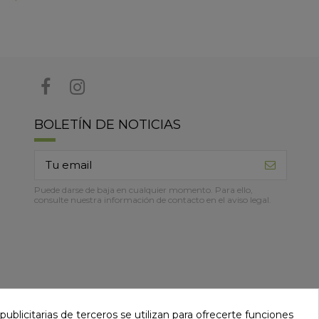
BOLETÍN DE NOTICIAS
Puede darse de baja en cualquier momento. Para ello,
consulte nuestra información de contacto en el aviso legal.
ublicitarias de terceros se utilizan para ofrecerte funciones