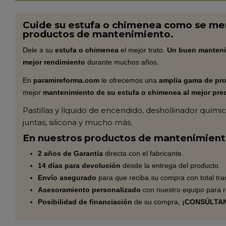
Cuide su estufa o chimenea como se me
productos de mantenimiento.
Dele a su
estufa o chimenea
el mejor trato.
Un buen manteni
mejor rendimiento
durante muchos años.
En
paramireforma.com
le ofrecemos una
amplia gama de pr
mejor
mantenimiento de su estufa o chimenea al mejor pre
Pastillas y líquido de encendido, deshollinador quími
juntas, silicona y mucho más.
En nuestros productos de mantenimient
2 años de Garantía
directa con el fabricante.
14 días para devolución
desde la entrega del producto.
Envío asegurado
para que reciba su compra con total tra
Asesoramiento personalizado
con nuestro equipo para r
Posibilidad de financiación
de su compra,
¡CONSÚLTAN