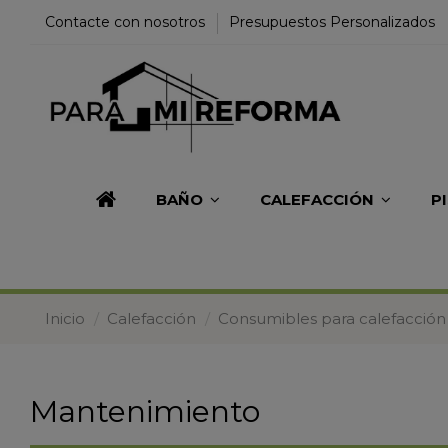
Contacte con nosotros
Presupuestos Personalizados
BAÑO
CALEFACCIÓN
P
Inicio
Calefacción
Consumibles para calefacción
Mantenimiento