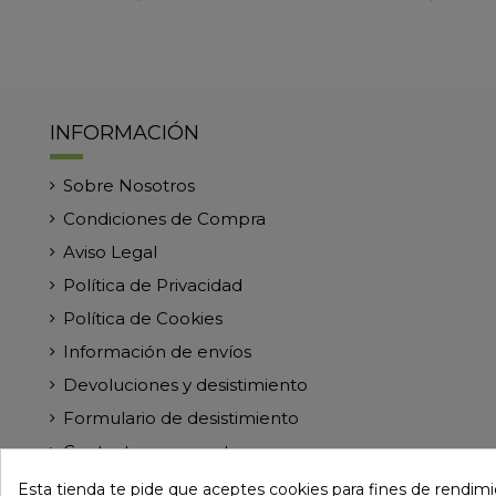
INFORMACIÓN
Sobre Nosotros
Condiciones de Compra
Aviso Legal
Política de Privacidad
Política de Cookies
Información de envíos
Devoluciones y desistimiento
Formulario de desistimiento
Contacte con nosotros
Esta tienda te pide que aceptes cookies para fines de rendimien