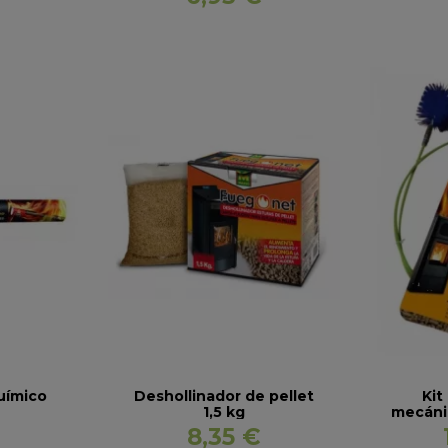
uímico
Deshollinador de pellet
Kit
1,5 kg
mecáni
8,35 €