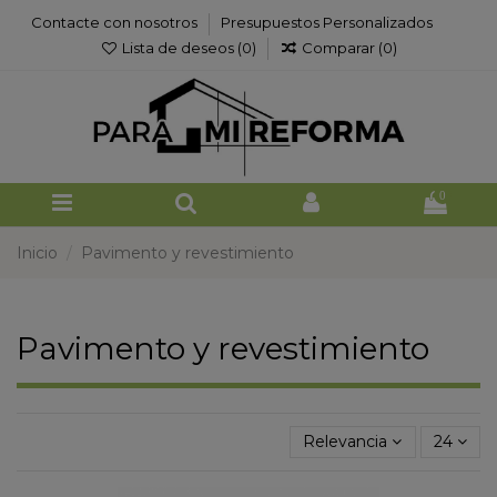
Contacte con nosotros
Presupuestos Personalizados
Lista de deseos (
0
)
Comparar (
0
)
0
Inicio
Pavimento y revestimiento
Pavimento y revestimiento
Relevancia
24