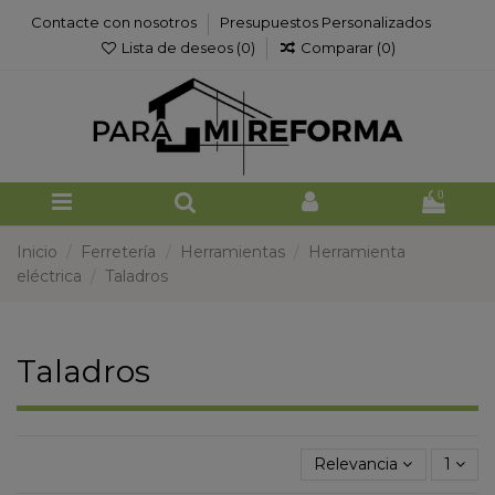
Contacte con nosotros
Presupuestos Personalizados
Lista de deseos (
0
)
Comparar (
0
)
0
Inicio
Ferretería
Herramientas
Herramienta
eléctrica
Taladros
Taladros
Relevancia
1