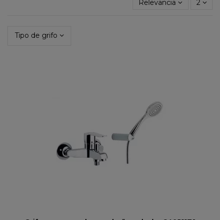
Relevancia
2
Tipo de grifo