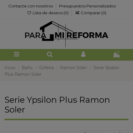
Contacte con nosotros
Presupuestos Personalizados
Lista de deseos (
0
)
Comparar (
0
)
0
Inicio
Baño
Grifería
Ramon Soler
Serie Ypsilon
Plus Ramon Soler
Serie Ypsilon Plus Ramon
Soler