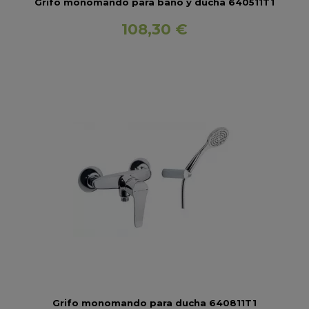
Grifo monomando para baño y ducha 640511T1
108,30 €
Grifo monomando para ducha 640811T1