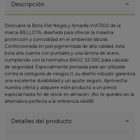
Descripción
Descubre la Bota Piel Negra y Amarilla VIAT300 de la
marca BELLOTA, diseñada para ofrecer la máxima
protección y comodidad en el ambiente laboral.
Confeccionada en piel pigmentada de alta calidad, esta
bota alta cuenta con puntales y una lámina de acero,
cumpliendo con la normativa BASIC S3 SRC para calzado
de seguridad. Especialmente pensada para ser utilizada
contra la categoría de riesgos II, su diseño robusto garantiza
una excelente durabilidad y un ajuste seguro. Aprovecha
nuestra oferta y adquiere este producto a un precio
especial hasta fin de stock en almacén. ¡No te quedes sin la
alternativa perfecta a la referencia 46456!
Detalles del producto