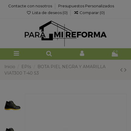
Contacte con nosotros
Presupuestos Personalizados
Lista de deseos (
0
)
Comparar (
0
)
0
Inicio
EPIs
BOTA PIEL NEGRA Y AMARILLA
VIAT300 T-40 S3