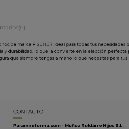
tarios
(0)
cida marca FISCHER, ideal para todas tus necesidades de jar
ia y durabilidad, lo que la convierte en la elección perfect
gura que siempre tengas a mano lo que necesitas para tus 
CONTACTO
Paramireforma.com - Muñoz Roldán e Hijos S.L.