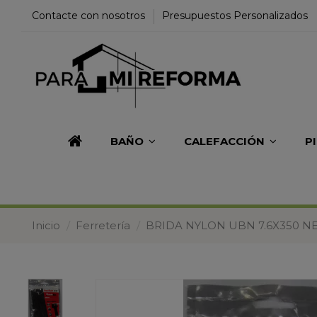
Contacte con nosotros
Presupuestos Personalizados
BAÑO
CALEFACCIÓN
P
Inicio
Ferretería
BRIDA NYLON UBN 7.6X350 N