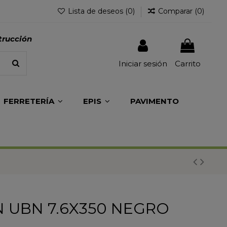
Lista de deseos (
0
)
Comparar (
0
)
trucción
Iniciar sesión
Carrito
FERRETERÍA
EPIS
PAVIMENTO
 UBN 7.6X350 NEGRO