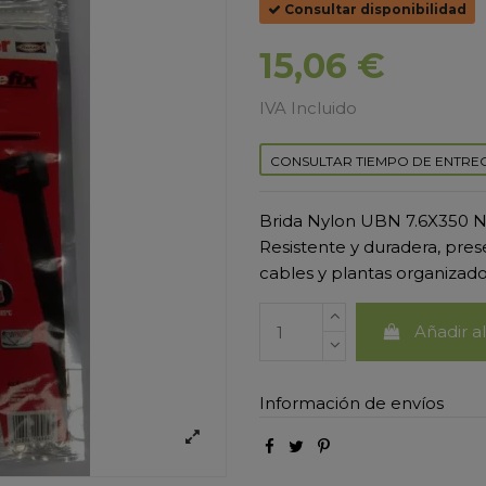
Consultar disponibilidad
15,06 €
IVA Incluido
CONSULTAR TIEMPO DE ENTRE
Brida Nylon UBN 7.6X350 Neg
Resistente y duradera, pre
cables y plantas organizado
Añadir al
Información de envíos