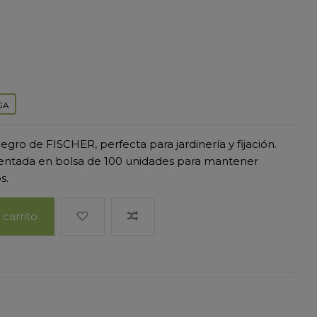
GA
ro de FISCHER, perfecta para jardinería y fijación.
sentada en bolsa de 100 unidades para mantener
s.
 carrito