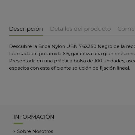
Descripción
Detalles del producto
Comen
Descubre la Brida Nylon UBN 7.6X350 Negro de la recono
fabricada en poliamida 6.6, garantiza una gran resistenc
Presentada en una práctica bolsa de 100 unidades, ase
espacios con esta eficiente solución de fijación lineal.
INFORMACIÓN
Sobre Nosotros