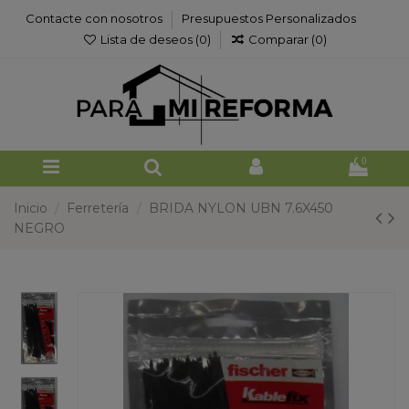
Contacte con nosotros
Presupuestos Personalizados
Lista de deseos (
0
)
Comparar (
0
)
0
Inicio
Ferretería
BRIDA NYLON UBN 7.6X450
NEGRO