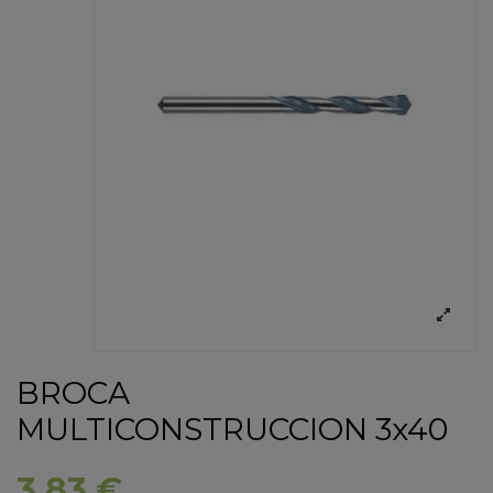
BROCA
MULTICONSTRUCCION 3x40
3,83 €