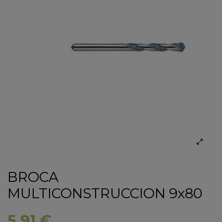
BROCA
MULTICONSTRUCCION 9x80
5,91 €