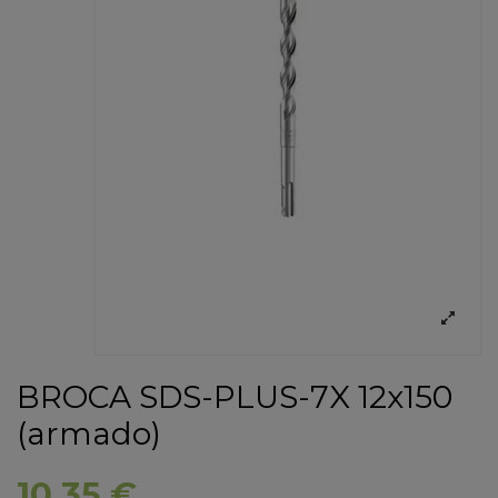
BROCA SDS-PLUS-7X 12x150
(armado)
10,35 €