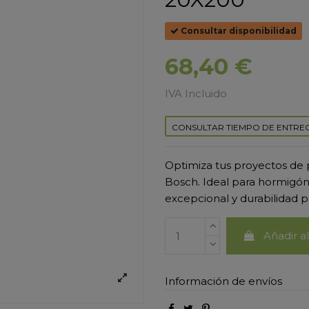
Consultar disponibilidad
68,40 €
IVA Incluido
CONSULTAR TIEMPO DE ENTRE
Optimiza tus proyectos de 
Bosch. Ideal para hormigón
excepcional y durabilidad pa
Añadir al
Información de envíos