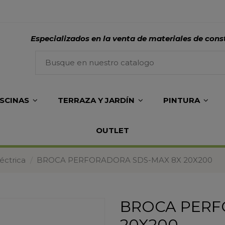
Especializados en la venta de materiales de cons
ISCINAS
TERRAZA Y JARDÍN
PINTURA
OUTLET
éctrica
BROCA PERFORADORA SDS-MAX 8X 20X200
BROCA PERF
20X200