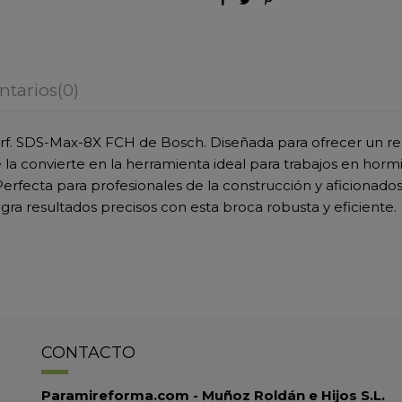
tarios
(0)
erf. SDS-Max-8X FCH de Bosch. Diseñada para ofrecer un re
a convierte en la herramienta ideal para trabajos en hormi
Perfecta para profesionales de la construcción y aficionados
gra resultados precisos con esta broca robusta y eficiente.
CONTACTO
Paramireforma.com - Muñoz Roldán e Hijos S.L.