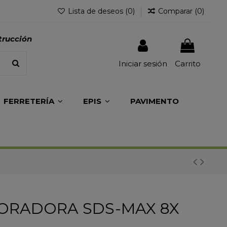
Lista de deseos (
0
)
Comparar (
0
)
trucción
Iniciar sesión
Carrito
FERRETERÍA
EPIS
PAVIMENTO
ORADORA SDS-MAX 8X