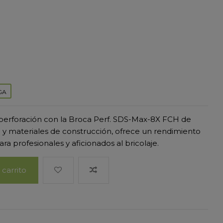
GA
perforación con la Broca Perf. SDS-Max-8X FCH de
 y materiales de construcción, ofrece un rendimiento
ra profesionales y aficionados al bricolaje.
 carrito