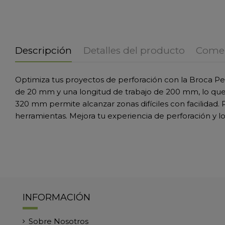
Descripción
Detalles del producto
Comen
Optimiza tus proyectos de perforación con la Broca P
de 20 mm y una longitud de trabajo de 200 mm, lo que l
320 mm permite alcanzar zonas difíciles con facilidad. 
herramientas. Mejora tu experiencia de perforación y lo
INFORMACIÓN
Sobre Nosotros