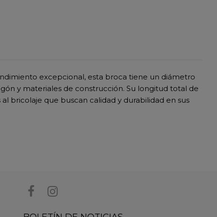
ndimiento excepcional, esta broca tiene un diámetro
gón y materiales de construcción. Su longitud total de
 al bricolaje que buscan calidad y durabilidad en sus
BOLETÍN DE NOTICIAS