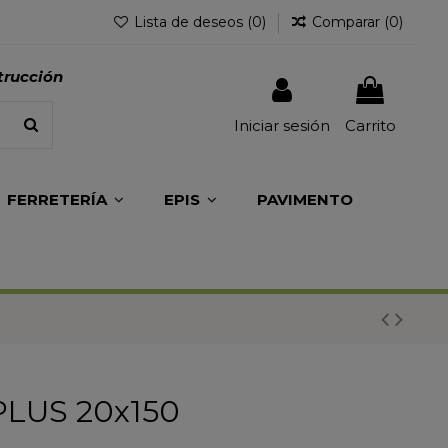
Lista de deseos (
0
)
Comparar (
0
)
trucción
Iniciar sesión
Carrito
FERRETERÍA
EPIS
PAVIMENTO
LUS 20x150