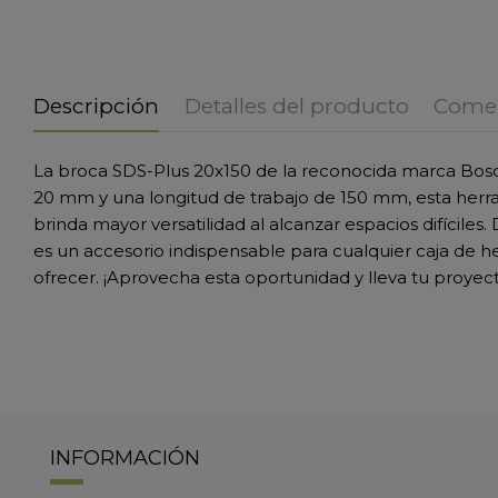
Descripción
Detalles del producto
Comen
La broca SDS-Plus 20x150 de la reconocida marca Bosch 
20 mm y una longitud de trabajo de 150 mm, esta herr
brinda mayor versatilidad al alcanzar espacios difícile
es un accesorio indispensable para cualquier caja de he
ofrecer. ¡Aprovecha esta oportunidad y lleva tu proyecto
INFORMACIÓN