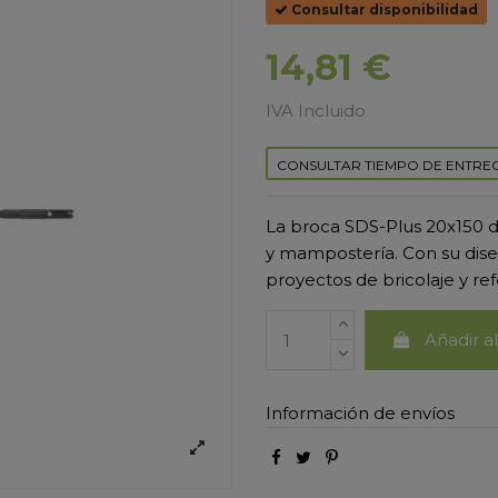
Consultar disponibilidad
14,81 €
IVA Incluido
CONSULTAR TIEMPO DE ENTRE
La broca SDS-Plus 20x150 d
y mampostería. Con su diseñ
proyectos de bricolaje y re
Añadir al
Información de envíos