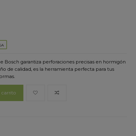
GA
e Bosch garantiza perforaciones precisas en hormigón
o de calidad, es la herramienta perfecta para tus
formas.
 carrito