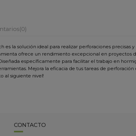
tarios
(0)
es la solución ideal para realizar perforaciones precisas y
amienta ofrece un rendimiento excepcional en proyectos de
s. Diseñada específicamente para facilitar el trabajo en hor
rramientas. Mejora la eficacia de tus tareas de perforación
 al siguiente nivel!
CONTACTO