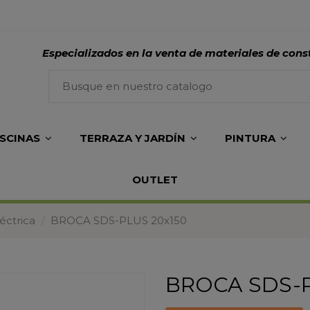
Especializados en la venta de materiales de cons
ISCINAS
TERRAZA Y JARDÍN
PINTURA
OUTLET
éctrica
BROCA SDS-PLUS 20x150
BROCA SDS-P