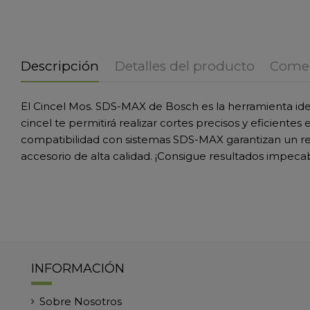
Descripción
Detalles del producto
Comen
El Cincel Mos. SDS-MAX de Bosch es la herramienta ide
cincel te permitirá realizar cortes precisos y eficient
compatibilidad con sistemas SDS-MAX garantizan un ren
accesorio de alta calidad. ¡Consigue resultados impeca
INFORMACIÓN
Sobre Nosotros