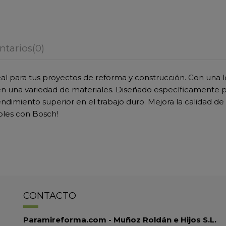
tarios
(0)
al para tus proyectos de reforma y construcción. Con una 
es en una variedad de materiales. Diseñado específicamente p
dimiento superior en el trabajo duro. Mejora la calidad de
bles con Bosch!
CONTACTO
Paramireforma.com - Muñoz Roldán e Hijos S.L.