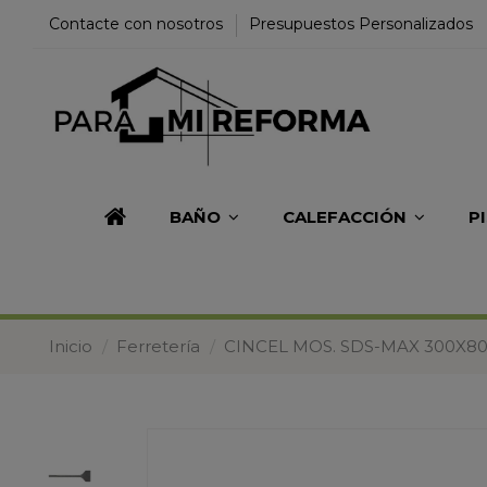
Contacte con nosotros
Presupuestos Personalizados
BAÑO
CALEFACCIÓN
P
Inicio
Ferretería
CINCEL MOS. SDS-MAX 300X8