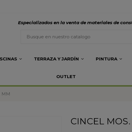
Especializados en la venta de materiales de cons
ISCINAS
TERRAZA Y JARDÍN
PINTURA
OUTLET
0 MM
CINCEL MOS.