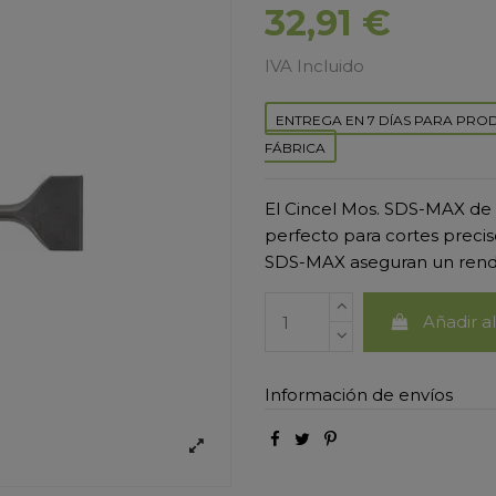
32,91 €
IVA Incluido
ENTREGA EN 7 DÍAS PARA PRO
FÁBRICA
El Cincel Mos. SDS-MAX de 
perfecto para cortes precis
SDS-MAX aseguran un rendi
Añadir al
Información de envíos