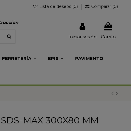
Lista de deseos (
0
)
Comparar (
0
)
trucción
Iniciar sesión
Carrito
FERRETERÍA
EPIS
PAVIMENTO
 SDS-MAX 300X80 MM