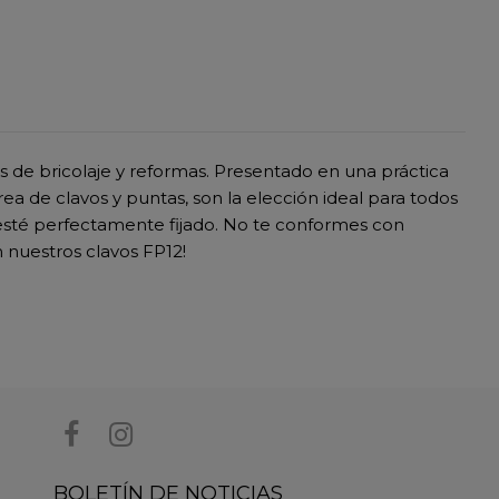
os de bricolaje y reformas. Presentado en una práctica
rea de clavos y puntas, son la elección ideal para todos
 esté perfectamente fijado. No te conformes con
n nuestros clavos FP12!
BOLETÍN DE NOTICIAS