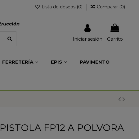
Lista de deseos (
0
)
Comparar (
0
)
trucción
Iniciar sesión
Carrito
FERRETERÍA
EPIS
PAVIMENTO
PISTOLA FP12 A POLVORA