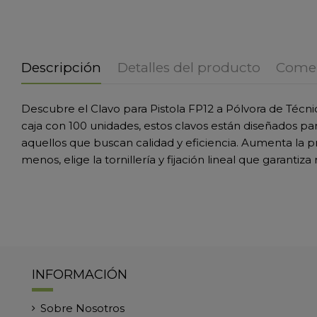
Descripción
Detalles del producto
Comen
Descubre el Clavo para Pistola FP12 a Pólvora de Técnic
caja con 100 unidades, estos clavos están diseñados para
aquellos que buscan calidad y eficiencia. Aumenta la 
menos, elige la tornillería y fijación lineal que garanti
INFORMACIÓN
Sobre Nosotros