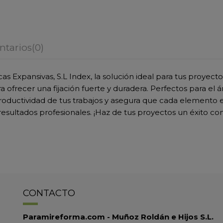
tarios
(0)
as Expansivas, S.L Index, la solución ideal para tus proyect
 ofrecer una fijación fuerte y duradera. Perfectos para el á
productividad de tus trabajos y asegura que cada elemento
za resultados profesionales. ¡Haz de tus proyectos un éxito co
CONTACTO
Paramireforma.com - Muñoz Roldán e Hijos S.L.