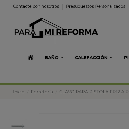
Contacte con nosotros
Presupuestos Personalizados
BAÑO
CALEFACCIÓN
P
Inicio
Ferretería
CLAVO PARA PISTOLA FP12 A 