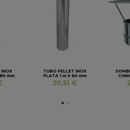
 INOX
TUBO PELLET INOX
SOMBR
 80 mm
PLATA 1 m X 80 mm
CHIN
€
20,51 €