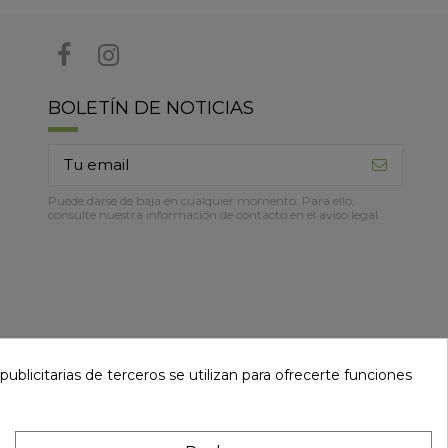
BOLETÍN DE NOTICIAS
Puede darse de baja en cualquier momento. Para ello,
consulte nuestra información de contacto en el aviso legal.
ublicitarias de terceros se utilizan para ofrecerte funciones