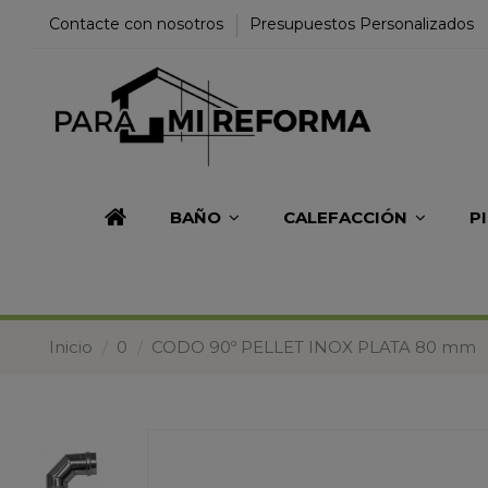
Contacte con nosotros
Presupuestos Personalizados
BAÑO
CALEFACCIÓN
P
Inicio
0
CODO 90º PELLET INOX PLATA 80 mm