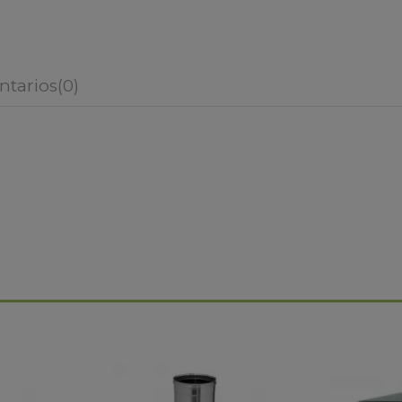
tarios
(0)