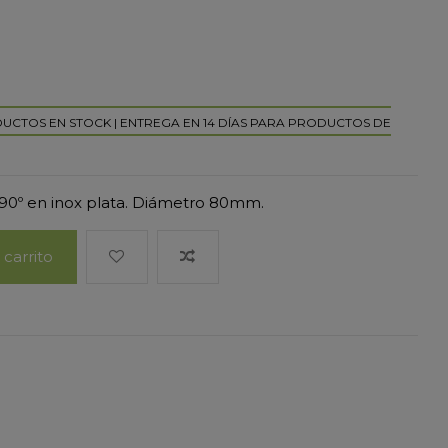
DUCTOS EN STOCK | ENTREGA EN 14 DÍAS PARA PRODUCTOS DE
 90º en inox plata. Diámetro 80mm.
 carrito