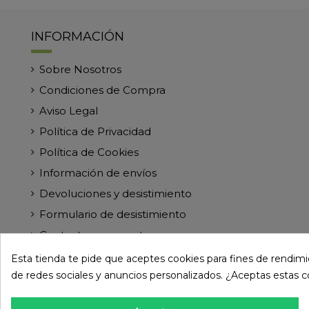
INFORMACIÓN
Sobre Nosotros
Condiciones de Compra
Aviso Legal
Política de Privacidad
Política de Cookies
Información de envíos
Devoluciones y desistimiento
Formulario de desistimiento
Contacte con nosotros
Esta tienda te pide que aceptes cookies para fines de rendimien
de redes sociales y anuncios personalizados. ¿Aceptas estas 