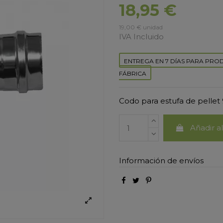
18,95 €
19,00 € unidad
IVA Incluido
ENTREGA EN 7 DÍAS PARA PRO
FÁBRICA
Codo para estufa de pellet
Añadir al
Información de envíos