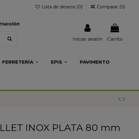
Lista de deseos (
0
)
Comparar (
0
)
trucción
Iniciar sesión
Carrito
FERRETERÍA
EPIS
PAVIMENTO
LLET INOX PLATA 80 mm