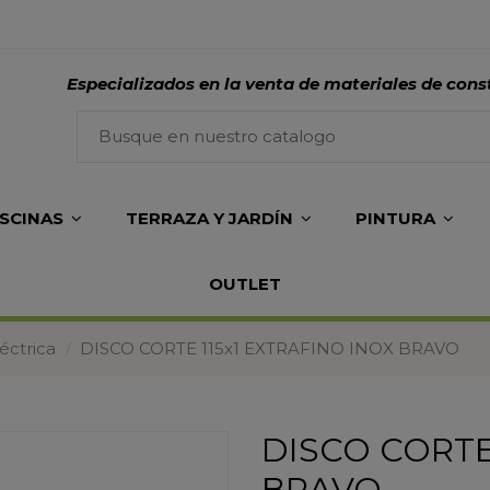
Especializados en la venta de materiales de cons
ISCINAS
TERRAZA Y JARDÍN
PINTURA
OUTLET
éctrica
DISCO CORTE 115x1 EXTRAFINO INOX BRAVO
DISCO CORTE
BRAVO