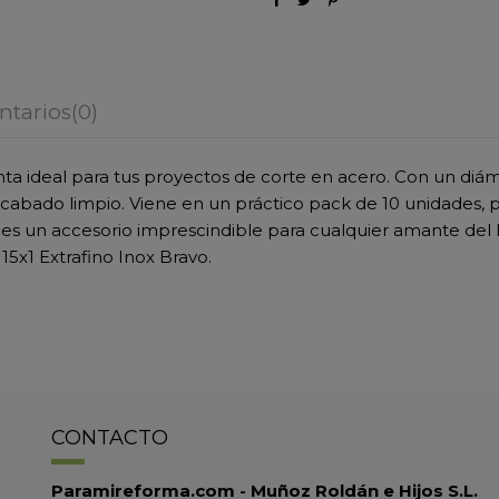
tarios
(0)
ienta ideal para tus proyectos de corte en acero. Con un di
 acabado limpio. Viene en un práctico pack de 10 unidades, 
es un accesorio imprescindible para cualquier amante del br
5x1 Extrafino Inox Bravo.
CONTACTO
Paramireforma.com - Muñoz Roldán e Hijos S.L.