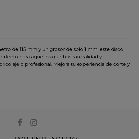
ámetro de 115 mm y un grosor de solo 1 mm, este disco
perfecto para aquellos que buscan calidad y
icolaje o profesional. Mejora tu experiencia de corte y
BOLETÍN DE NOTICIAS