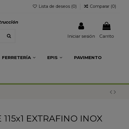
Lista de deseos (
0
)
Comparar (
0
)
trucción
Iniciar sesión
Carrito
FERRETERÍA
EPIS
PAVIMENTO
 115x1 EXTRAFINO INOX