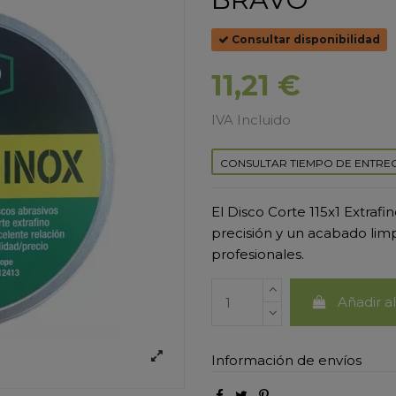
Consultar disponibilidad
11,21 €
IVA Incluido
CONSULTAR TIEMPO DE ENTRE
El Disco Corte 115x1 Extrafi
precisión y un acabado limp
profesionales.
Añadir al
Información de envíos