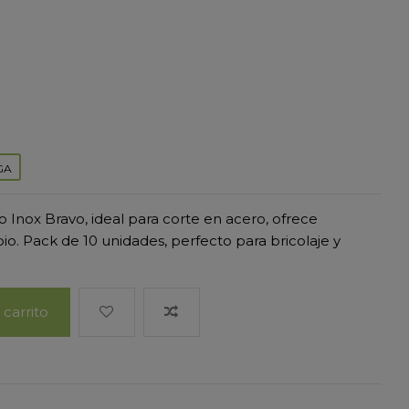
GA
no Inox Bravo, ideal para corte en acero, ofrece
io. Pack de 10 unidades, perfecto para bricolaje y
 carrito