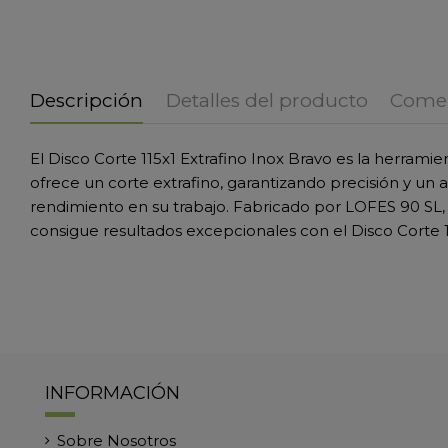
Descripción
Detalles del producto
Comen
El Disco Corte 115x1 Extrafino Inox Bravo es la herram
ofrece un corte extrafino, garantizando precisión y un
rendimiento en su trabajo. Fabricado por LOFES 90 SL, 
consigue resultados excepcionales con el Disco Corte 11
INFORMACIÓN
Sobre Nosotros