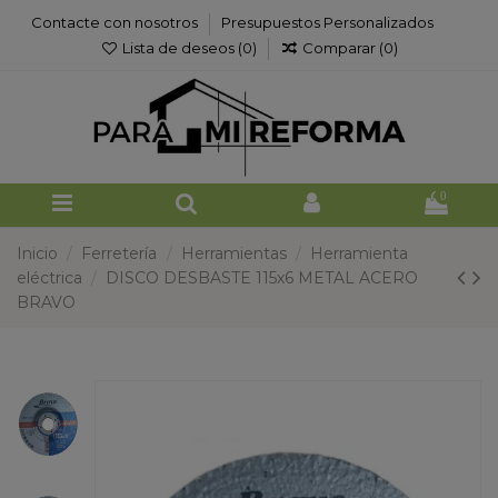
Contacte con nosotros
Presupuestos Personalizados
Lista de deseos (
0
)
Comparar (
0
)
0
Inicio
Ferretería
Herramientas
Herramienta
eléctrica
DISCO DESBASTE 115x6 METAL ACERO
BRAVO