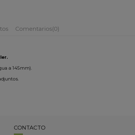
tos
Comentarios
(0)
er.
agua a 145mm).
adjuntos.
CONTACTO