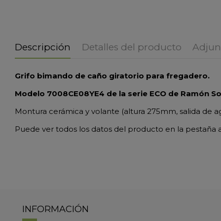
Descripción
Detalles del producto
Adjun
Grifo bimando de caño giratorio para fregadero.
Modelo 7008CE08YE4 de la serie ECO de Ramón Sol
Montura cerámica y volante (altura 275mm, salida de 
Puede ver todos los datos del producto en la pestaña 
INFORMACIÓN