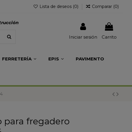
Lista de deseos (
0
)
Comparar (
0
)
trucción
Iniciar sesión
Carrito
FERRETERÍA
EPIS
PAVIMENTO
E4
 para fregadero
4