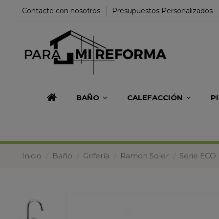
Contacte con nosotros
Presupuestos Personalizados
BAÑO
CALEFACCIÓN
P
Inicio
Baño
Grifería
Ramon Soler
Serie ECO