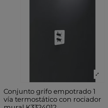
Conjunto grifo empotrado 1
vía termostático con rociador
mural K3324012