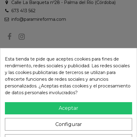
Calle La Barqueta nº28 - Palma del Río (Córdoba)
673 413 562
info@paramireforma.com
BOLETÍN DE NOTICIAS
Esta tienda te pide que aceptes cookies para fines de
rendimiento, redes sociales y publicidad. Las redes sociales
y las cookies publicitarias de terceros se utilizan para
Puede darse de baja en cualquier momento. Para ello, consulte nuestra
ofrecerte funciones de redes sociales y anuncios
información de contacto en el aviso legal.
personalizados. ¿Aceptas estas cookies y el procesamiento
de datos personales involucrados?
Aceptar
Configurar