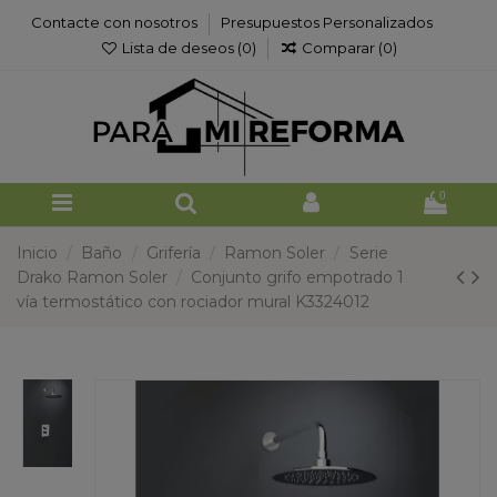
Contacte con nosotros
Presupuestos Personalizados
Lista de deseos (
0
)
Comparar (
0
)
0
Inicio
Baño
Grifería
Ramon Soler
Serie
Drako Ramon Soler
Conjunto grifo empotrado 1
vía termostático con rociador mural K3324012