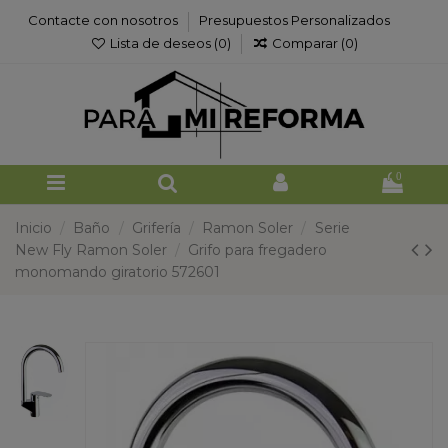
Contacte con nosotros
Presupuestos Personalizados
Lista de deseos (
0
)
Comparar (
0
)
0
Inicio
Baño
Grifería
Ramon Soler
Serie
New Fly Ramon Soler
Grifo para fregadero
monomando giratorio 572601