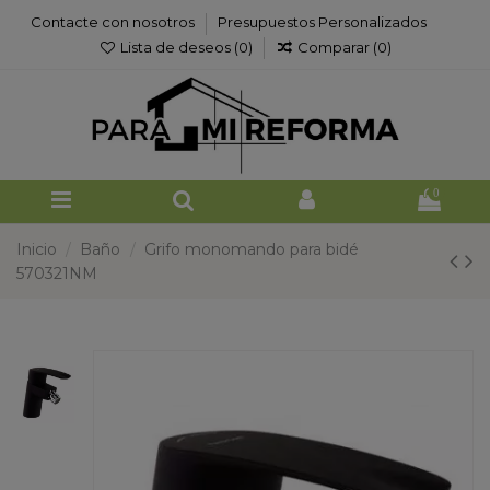
Contacte con nosotros
Presupuestos Personalizados
Lista de deseos (
0
)
Comparar (
0
)
0
Inicio
Baño
Grifo monomando para bidé
570321NM