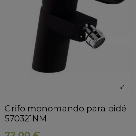
Grifo monomando para bidé
570321NM
72,00 €