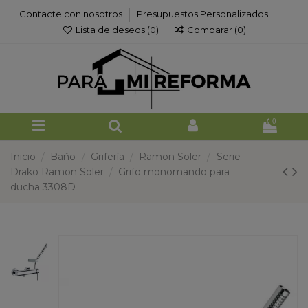
Contacte con nosotros
Presupuestos Personalizados
Lista de deseos (
0
)
Comparar (
0
)
0
Inicio
Baño
Grifería
Ramon Soler
Serie
Drako Ramon Soler
Grifo monomando para
ducha 3308D