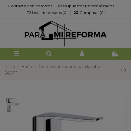
Contacte con nosotros
Presupuestos Personalizados
Lista de deseos (
0
)
Comparar (
0
)
0
Inicio
Baño
Grifo monomando para lavabo
640111