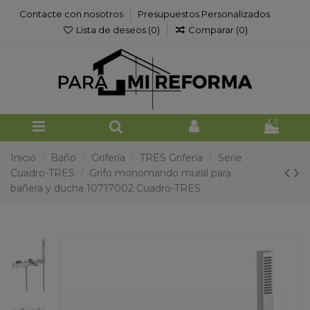
Contacte con nosotros
Presupuestos Personalizados
Lista de deseos (
0
)
Comparar (
0
)
0
Inicio
Baño
Grifería
TRES Grifería
Serie
Cuadro-TRES
Grifo monomando mural para
bañera y ducha 10717002 Cuadro-TRES