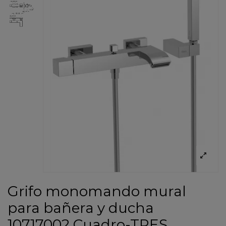
Grifo monomando mural
para bañera y ducha
10717002 Cuadro-TRES