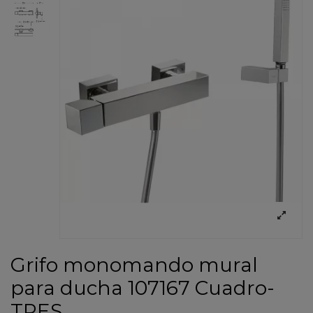
Grifo monomando mural
para ducha 107167 Cuadro-
TRES