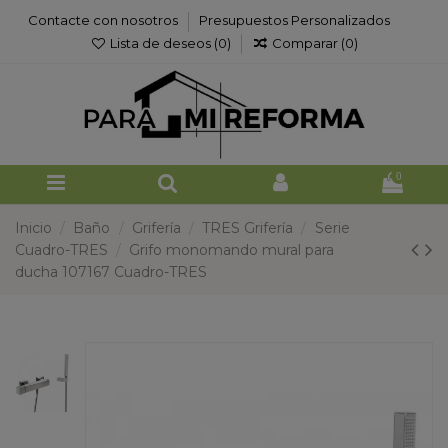
Contacte con nosotros
Presupuestos Personalizados
Lista de deseos (
0
)
Comparar (
0
)
0
Inicio
Baño
Grifería
TRES Grifería
Serie
Cuadro-TRES
Grifo monomando mural para
ducha 107167 Cuadro-TRES