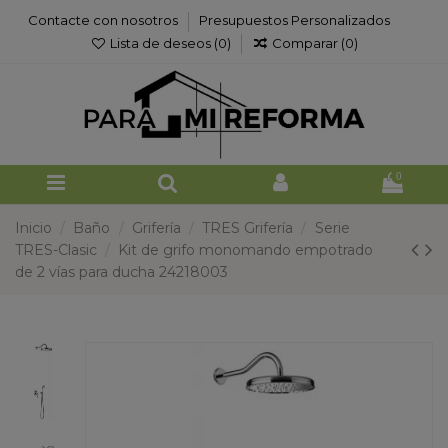
Contacte con nosotros
Presupuestos Personalizados
Lista de deseos (
0
)
Comparar (
0
)
0
Inicio
Baño
Grifería
TRES Grifería
Serie
TRES-Clasic
Kit de grifo monomando empotrado
de 2 vías para ducha 24218003