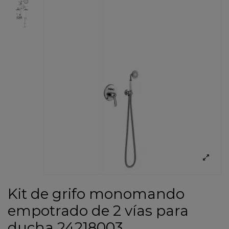
Kit de grifo monomando
empotrado de 2 vías para
ducha 24218003