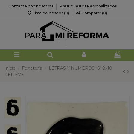
Contacte con nosotros
Presupuestos Personalizados
Lista de deseos (
0
)
Comparar (
0
)
0
Inicio
Ferretería
LETRAS Y NUMEROS "6" 8x10
RELIEVE