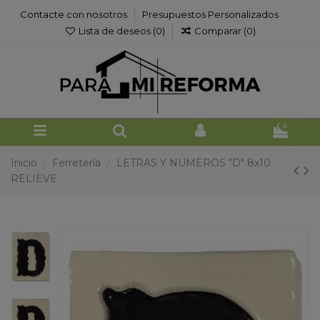
Contacte con nosotros
Presupuestos Personalizados
Lista de deseos (
0
)
Comparar (
0
)
0
Inicio
Ferretería
LETRAS Y NUMEROS "D" 8x10
RELIEVE