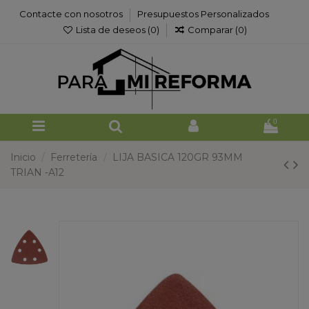
Contacte con nosotros
Presupuestos Personalizados
Lista de deseos (
0
)
Comparar (
0
)
0
Inicio
Ferretería
LIJA BASICA 120GR 93MM
TRIAN -A12