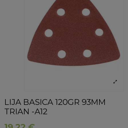
LIJA BASICA 120GR 93MM
TRIAN -A12
19,22 €