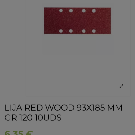
LIJA RED WOOD 93X185 MM
GR 120 10UDS
6,35 €