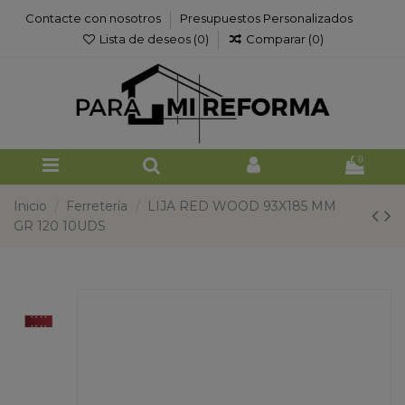
Contacte con nosotros
Presupuestos Personalizados
Lista de deseos (
0
)
Comparar (
0
)
0
Inicio
Ferretería
LIJA RED WOOD 93X185 MM
GR 120 10UDS