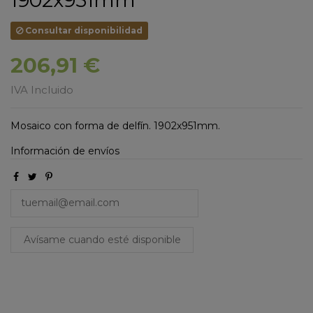
1902x951mm
Consultar disponibilidad
206,91 €
IVA Incluido
Mosaico con forma de delfín. 1902x951mm.
Información de envíos