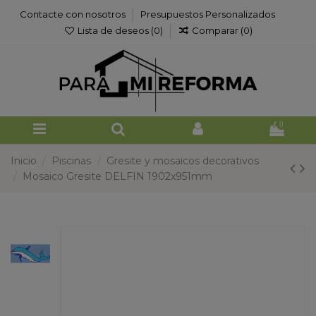
Contacte con nosotros
Presupuestos Personalizados
Lista de deseos (
0
)
Comparar (
0
)
0
Inicio
Piscinas
Gresite y mosaicos decorativos
Mosaico Gresite DELFIN 1902x951mm