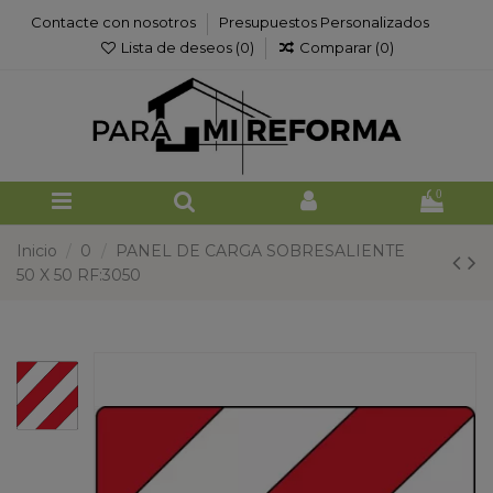
Contacte con nosotros
Presupuestos Personalizados
Lista de deseos (
0
)
Comparar (
0
)
0
Inicio
0
PANEL DE CARGA SOBRESALIENTE
50 X 50 RF:3050