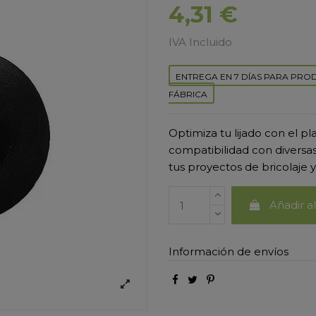
4,31 €
IVA Incluido
ENTREGA EN 7 DÍAS PARA PRO
FÁBRICA
Optimiza tu lijado con el 
compatibilidad con diversa
tus proyectos de bricolaje 
Añadir al
Información de envíos