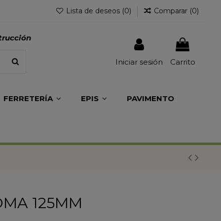
Lista de deseos (
0
)
Comparar (
0
)
trucción
Iniciar sesión
Carrito
FERRETERÍA
EPIS
PAVIMENTO
OMA 125MM