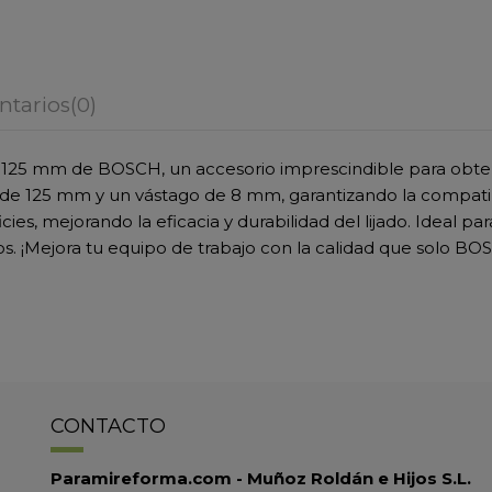
tarios
(0)
de 125 mm de BOSCH, un accesorio imprescindible para obt
ro de 125 mm y un vástago de 8 mm, garantizando la compati
ies, mejorando la eficacia y durabilidad del lijado. Ideal par
os. ¡Mejora tu equipo de trabajo con la calidad que solo B
CONTACTO
Paramireforma.com - Muñoz Roldán e Hijos S.L.