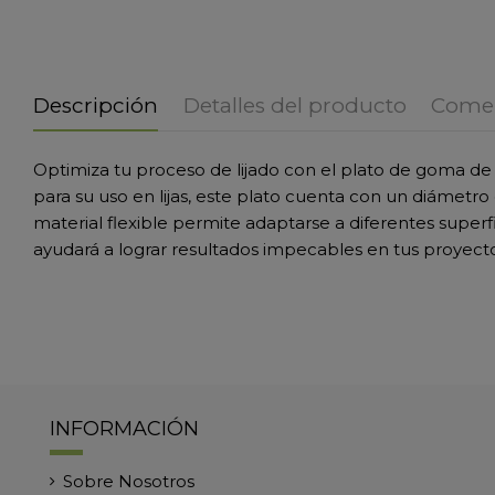
Descripción
Detalles del producto
Comen
Optimiza tu proceso de lijado con el plato de goma 
para su uso en lijas, este plato cuenta con un diámet
material flexible permite adaptarse a diferentes superfic
ayudará a lograr resultados impecables en tus proyect
INFORMACIÓN
Sobre Nosotros