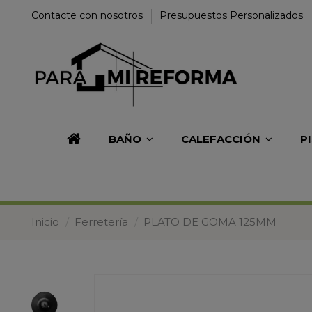
Contacte con nosotros
Presupuestos Personalizados
BAÑO
CALEFACCIÓN
P
Inicio
Ferretería
PLATO DE GOMA 125MM