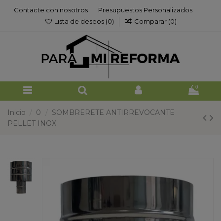
Contacte con nosotros
Presupuestos Personalizados
Lista de deseos (
0
)
Comparar (
0
)
0
Inicio
0
SOMBRERETE ANTIRREVOCANTE
PELLET INOX