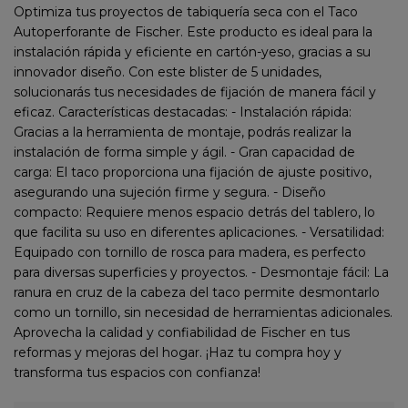
Optimiza tus proyectos de tabiquería seca con el Taco
Autoperforante de Fischer. Este producto es ideal para la
instalación rápida y eficiente en cartón-yeso, gracias a su
innovador diseño. Con este blister de 5 unidades,
solucionarás tus necesidades de fijación de manera fácil y
eficaz. Características destacadas: - Instalación rápida:
Gracias a la herramienta de montaje, podrás realizar la
instalación de forma simple y ágil. - Gran capacidad de
carga: El taco proporciona una fijación de ajuste positivo,
asegurando una sujeción firme y segura. - Diseño
compacto: Requiere menos espacio detrás del tablero, lo
que facilita su uso en diferentes aplicaciones. - Versatilidad:
Equipado con tornillo de rosca para madera, es perfecto
para diversas superficies y proyectos. - Desmontaje fácil: La
ranura en cruz de la cabeza del taco permite desmontarlo
como un tornillo, sin necesidad de herramientas adicionales.
Aprovecha la calidad y confiabilidad de Fischer en tus
reformas y mejoras del hogar. ¡Haz tu compra hoy y
transforma tus espacios con confianza!