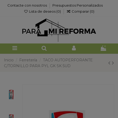
Contacte con nosotros
Presupuestos Personalizados
Lista de deseos (
0
)
Comparar (
0
)
0
Inicio
Ferretería
TACO AUTOPERFORANTE
C/TORNILLO PARA PYL GK SK 5UD