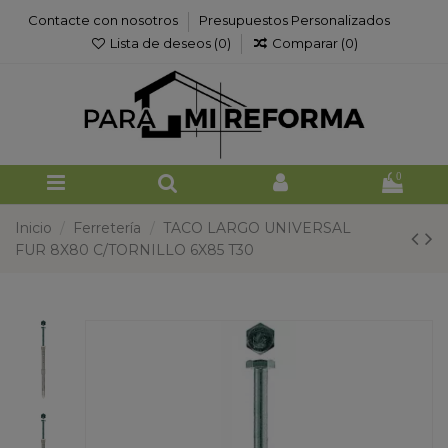
Contacte con nosotros
Presupuestos Personalizados
Lista de deseos (
0
)
Comparar (
0
)
0
Inicio
Ferretería
TACO LARGO UNIVERSAL
FUR 8X80 C/TORNILLO 6X85 T30