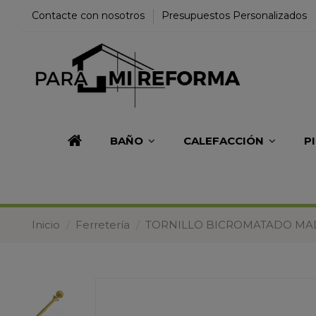
Contacte con nosotros
Presupuestos Personalizados
BAÑO
CALEFACCIÓN
P
Inicio
Ferretería
TORNILLO BICROMATADO MAD