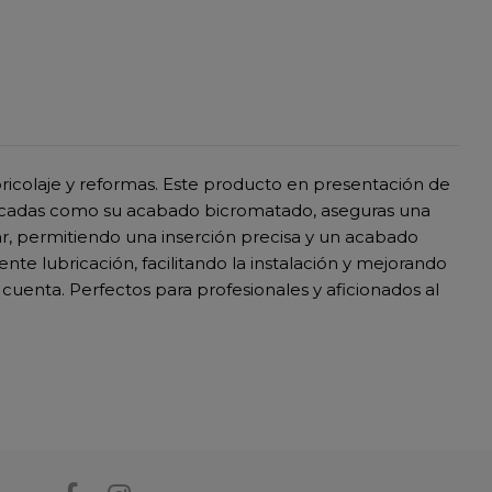
ricolaje y reformas. Este producto en presentación de
estacadas como su acabado bicromatado, aseguras una
izar, permitiendo una inserción precisa y un acabado
te lubricación, facilitando la instalación y mejorando
cuenta. Perfectos para profesionales y aficionados al