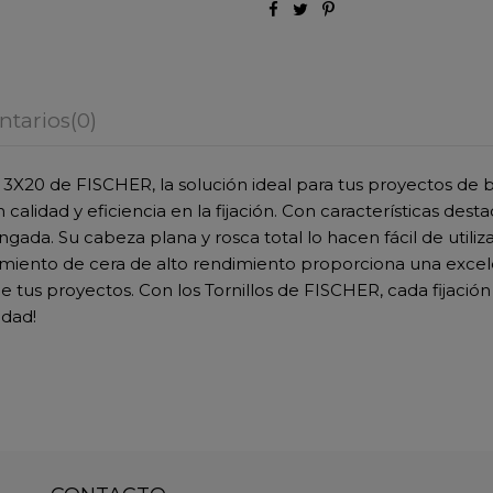
tarios
(0)
X20 de FISCHER, la solución ideal para tus proyectos de b
calidad y eficiencia en la fijación. Con características d
ongada. Su cabeza plana y rosca total lo hacen fácil de util
miento de cera de alto rendimiento proporciona una excelen
tus proyectos. Con los Tornillos de FISCHER, cada fijación 
idad!