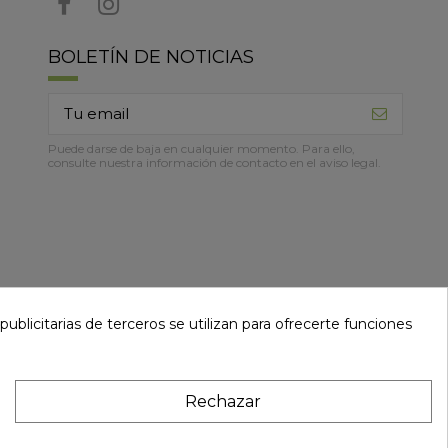
BOLETÍN DE NOTICIAS
Puede darse de baja en cualquier momento. Para ello,
consulte nuestra información de contacto en el aviso legal.
ublicitarias de terceros se utilizan para ofrecerte funciones
Rechazar