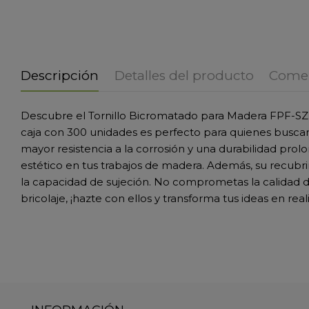
Descripción
Detalles del producto
Comen
Descubre el Tornillo Bicromatado para Madera FPF-SZ 3
caja con 300 unidades es perfecto para quienes buscan 
mayor resistencia a la corrosión y una durabilidad prol
estético en tus trabajos de madera. Además, su recubri
la capacidad de sujeción. No comprometas la calidad de 
bricolaje, ¡hazte con ellos y transforma tus ideas en real