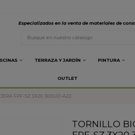
Especializados en la venta de materiales de cons
ISCINAS
TERRAZA Y JARDÍN
PINTURA
OUTLET
ERA FPF-SZ 3X20 300UD-A22
TORNILLO B
FPF-SZ 3X20