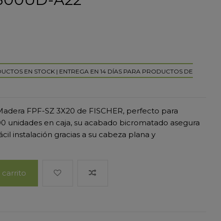
DUCTOS EN STOCK | ENTREGA EN 14 DÍAS PARA PRODUCTOS DE
 Madera FPF-SZ 3X20 de FISCHER, perfecto para
300 unidades en caja, su acabado bicromatado asegura
fácil instalación gracias a su cabeza plana y
 carrito