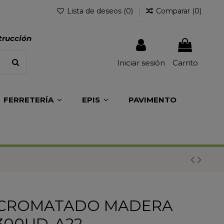
Lista de deseos (
0
)
Comparar (
0
)
trucción
Iniciar sesión
Carrito
FERRETERÍA
EPIS
PAVIMENTO
ICROMATADO MADERA
 300UD-A22