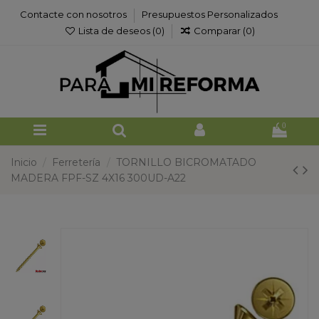
Contacte con nosotros
Presupuestos Personalizados
Lista de deseos (
0
)
Comparar (
0
)
0
Inicio
Ferretería
TORNILLO BICROMATADO
MADERA FPF-SZ 4X16 300UD-A22