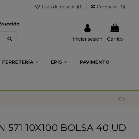
Lista de deseos (
0
)
Comparar (
0
)
trucción
Iniciar sesión
Carrito
FERRETERÍA
EPIS
PAVIMENTO
N 571 10X100 BOLSA 40 UD