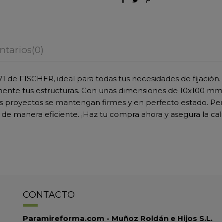
tarios
(0)
71 de FISCHER, ideal para todas tus necesidades de fijación.
ente tus estructuras. Con unas dimensiones de 10x100 mm y
us proyectos se mantengan firmes y en perfecto estado. Per
 de manera eficiente. ¡Haz tu compra ahora y asegura la cali
CONTACTO
Paramireforma.com - Muñoz Roldán e Hijos S.L.