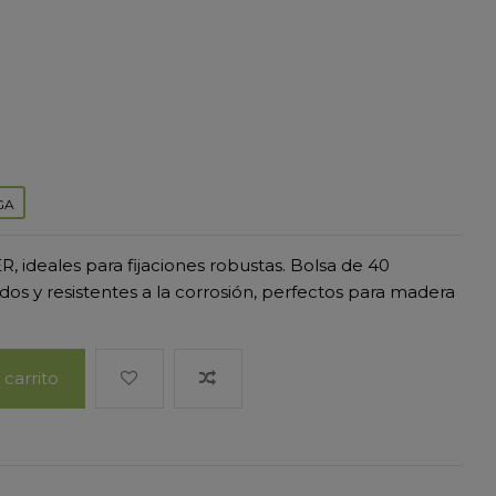
GA
R, ideales para fijaciones robustas. Bolsa de 40
os y resistentes a la corrosión, perfectos para madera
 carrito