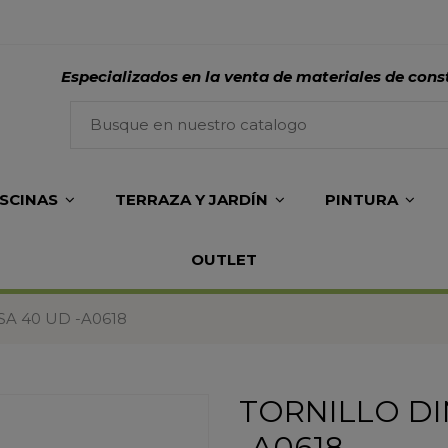
Especializados en la venta de materiales de cons
ISCINAS
TERRAZA Y JARDÍN
PINTURA
OUTLET
SA 40 UD -A0618
TORNILLO DI
-A0618