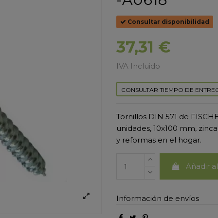
Consultar disponibilidad
37,31 €
IVA Incluido
CONSULTAR TIEMPO DE ENTRE
Tornillos DIN 571 de FISCHE
unidades, 10x100 mm, zincad
y reformas en el hogar.
Añadir al
Información de envíos