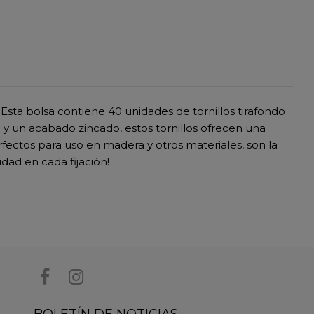
 Esta bolsa contiene 40 unidades de tornillos tirafondo
 un acabado zincado, estos tornillos ofrecen una
fectos para uso en madera y otros materiales, son la
dad en cada fijación!
BOLETÍN DE NOTICIAS