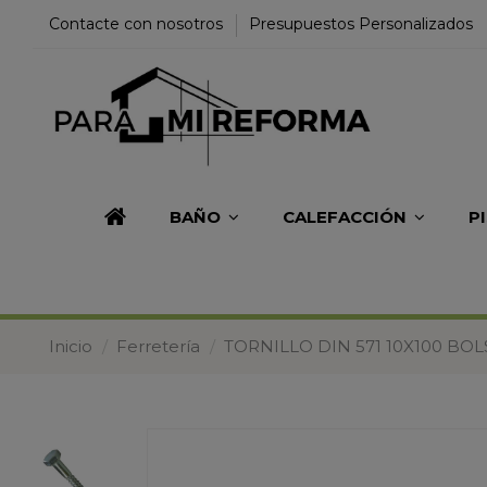
Contacte con nosotros
Presupuestos Personalizados
BAÑO
CALEFACCIÓN
P
Inicio
Ferretería
TORNILLO DIN 571 10X100 BOL