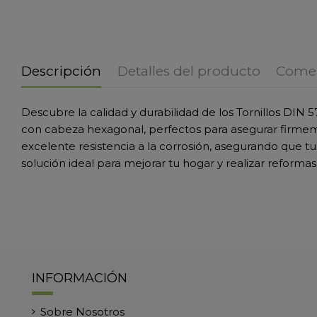
Descripción
Detalles del producto
Comen
Descubre la calidad y durabilidad de los Tornillos DIN 5
con cabeza hexagonal, perfectos para asegurar firmem
excelente resistencia a la corrosión, asegurando que t
solución ideal para mejorar tu hogar y realizar reformas
INFORMACIÓN
Sobre Nosotros