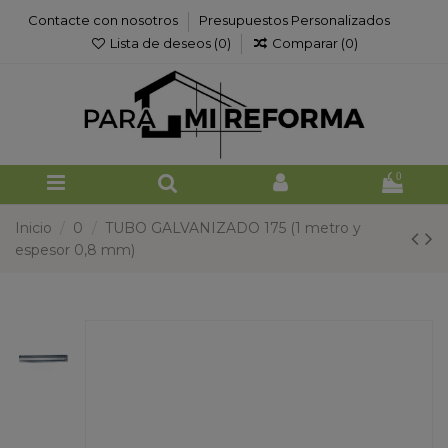
Contacte con nosotros
Presupuestos Personalizados
Lista de deseos (
0
)
Comparar (
0
)
0
Inicio
0
TUBO GALVANIZADO 175 (1 metro y
espesor 0,8 mm)