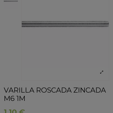
VARILLA ROSCADA ZINCADA
M6 1M
1,10 €