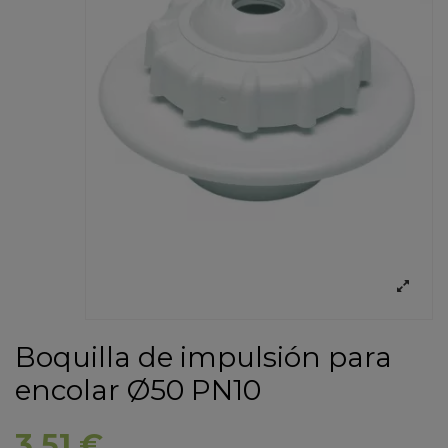
Boquilla de impulsión para
encolar Ø50 PN10
3,51 €