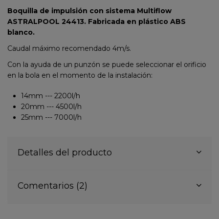
Boquilla de impulsión con sistema Multiflow
ASTRALPOOL 24413. Fabricada en plástico ABS
blanco.
Caudal máximo recomendado 4m/s.
Con la ayuda de un punzón se puede seleccionar el orificio
en la bola en el momento de la instalación:
14mm --- 2200l/h
20mm --- 4500l/h
25mm --- 7000l/h
Detalles del producto
Comentarios (2)