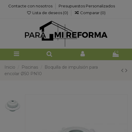
Contacte con nosotros
Presupuestos Personalizados
Lista de deseos (
0
)
Comparar (
0
)
0
Inicio
Piscinas
Boquilla de impulsión para
encolar Ø50 PN10