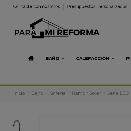
Contacte con nosotros
Presupuestos Personalizados
BAÑO
CALEFACCIÓN
P
Inicio
Baño
Grifería
Ramon Soler
Serie ECO