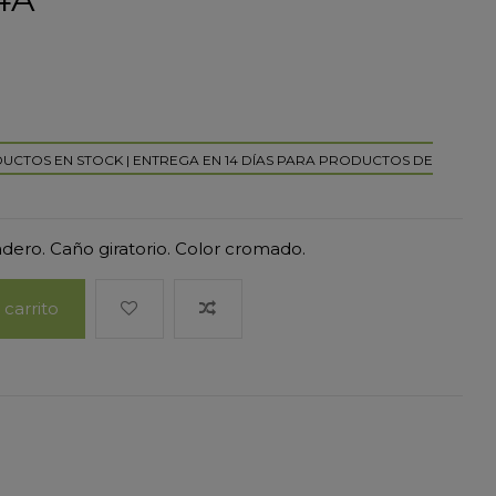
DUCTOS EN STOCK | ENTREGA EN 14 DÍAS PARA PRODUCTOS DE
adero. Caño giratorio. Color cromado.
 carrito