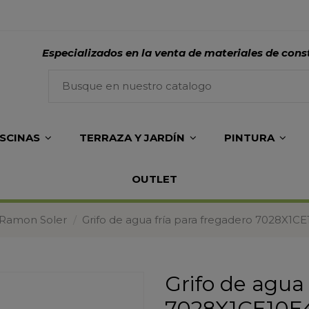
Especializados en la venta de materiales de cons
ISCINAS
TERRAZA Y JARDÍN
PINTURA
OUTLET
 Ramon Soler
Grifo de agua fría para fregadero 7028X1C
Grifo de agua 
7028X1CE10E