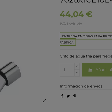
44,04 €
IVA Incluido
ENTREGA EN 7 DÍAS PARA PRO
FÁBRICA
Grifo de agua fría para freg
Añadir al
Información de envíos