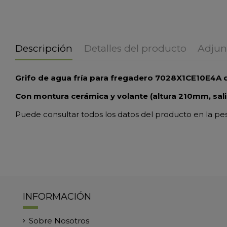
Descripción
Detalles del producto
Adjun
Grifo de agua fría para fregadero 7028X1CE10E4A d
Con montura cerámica y volante (altura 210mm, sal
Puede consultar todos los datos del producto en la pe
INFORMACIÓN
Sobre Nosotros