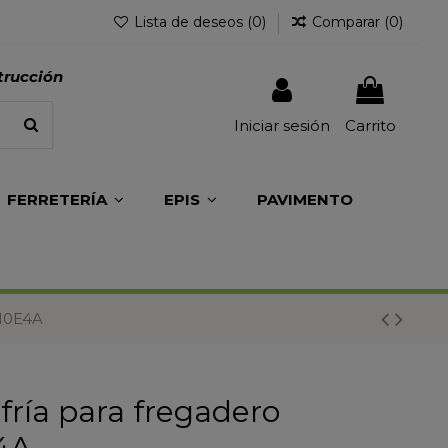
Lista de deseos (
0
)
Comparar (
0
)
trucción
Iniciar sesión
Carrito
FERRETERÍA
EPIS
PAVIMENTO
E10E4A
fría para fregadero
4A