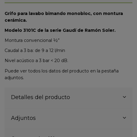
Grifo para lavabo bimando monobloc, con montura
cerámica.
Modelo 3101C de la serie Gaudí de Ramón Soler.
Montura convencional ½”
Caudal a 3 ba: de 9 a 12 l/min
Nivel acústico a 3 bar < 20 dB.
Puede ver todos los datos del producto en la pestaña
adjuntos.
Detalles del producto
Adjuntos