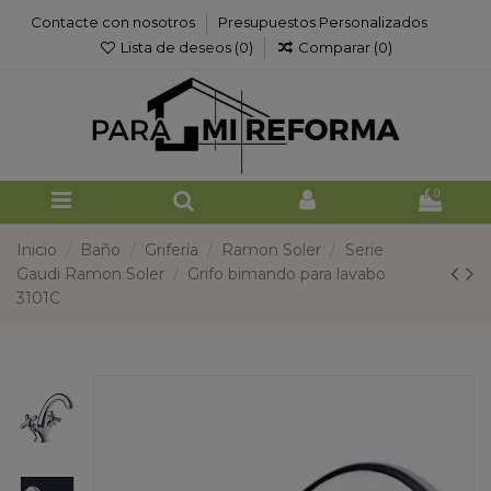
Contacte con nosotros
Presupuestos Personalizados
Lista de deseos (
0
)
Comparar (
0
)
0
Inicio
Baño
Grifería
Ramon Soler
Serie
Gaudi Ramon Soler
Grifo bimando para lavabo
3101C