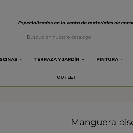
Especializados en la venta de materiales de cons
ISCINAS
TERRAZA Y JARDÍN
PINTURA
OUTLET
m
Manguera pisc