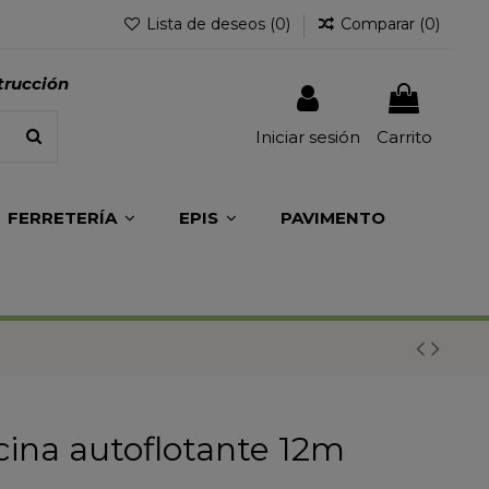
Lista de deseos (
0
)
Comparar (
0
)
trucción
Iniciar sesión
Carrito
FERRETERÍA
EPIS
PAVIMENTO
ina autoflotante 12m