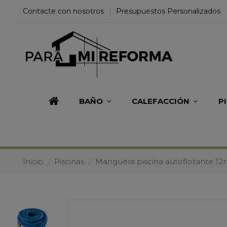
Contacte con nosotros
Presupuestos Personalizados
BAÑO
CALEFACCIÓN
P
Inicio
Piscinas
Manguera piscina autoflotante 12