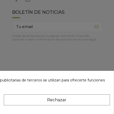
BOLETÍN DE NOTICIAS
Puede darse de baja en cualquier momento. Para ello,
consulte nuestra información de contacto en el aviso legal.
ublicitarias de terceros se utilizan para ofrecerte funciones
Rechazar