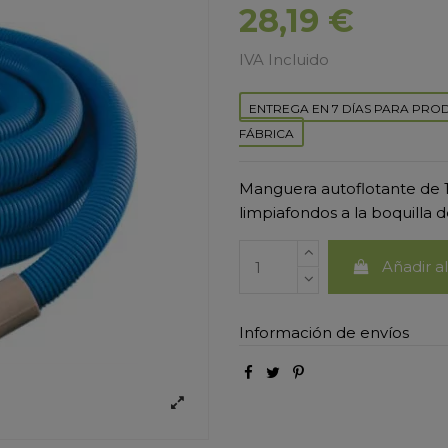
28,19 €
IVA Incluido
ENTREGA EN 7 DÍAS PARA PRO
FÁBRICA
Manguera autoflotante de 12
limpiafondos a la boquilla d
Añadir al
Información de envíos