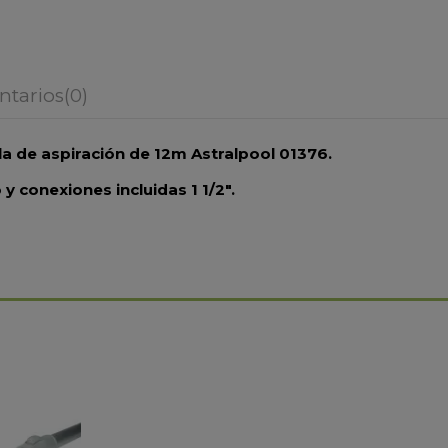
tarios
(0)
la de aspiración de 12m Astralpool 01376
.
 conexiones incluidas 1 1/2".