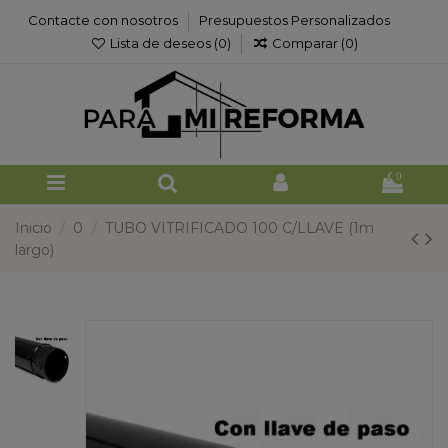
Contacte con nosotros
Presupuestos Personalizados
Lista de deseos (
0
)
Comparar (
0
)
0
Inicio
0
TUBO VITRIFICADO 100 C/LLAVE (1m
largo)