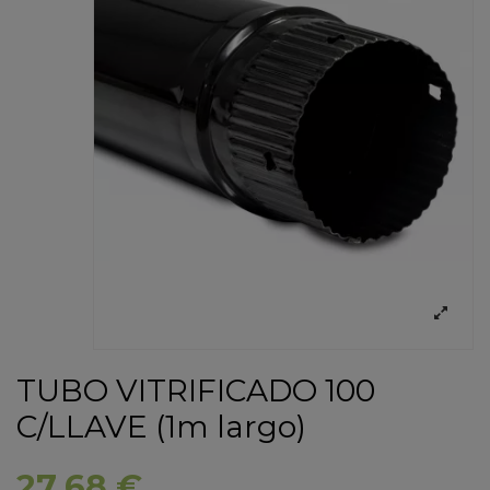
TUBO VITRIFICADO 100
C/LLAVE (1m largo)
27,68 €