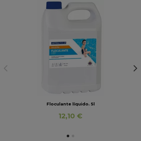
Floculante líquido. 5l
12,10 €