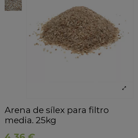
Arena de sílex para filtro
media. 25kg
4,36 €