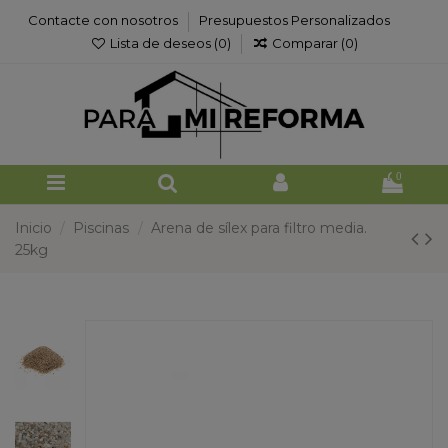
Contacte con nosotros
Presupuestos Personalizados
Lista de deseos (
0
)
Comparar (
0
)
0
Inicio
Piscinas
Arena de sílex para filtro media.
25kg